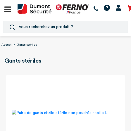
Accueil
/
Gants stériles
Gants stériles