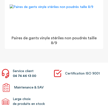
Paires de gants vinyle stériles non poudrés taille
8/9
Service client
Certification ISO 9001
04 74 46 13 00
Maintenance & SAV
Large choix
de produits en stock