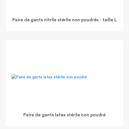
Paire de gants nitrile stérile non poudrés - taille L
Paire de gants latex stérile non poudré