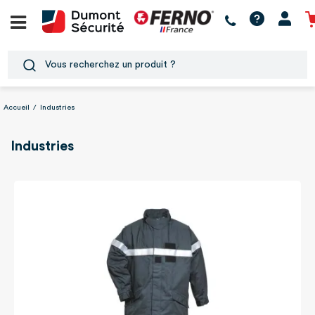
Accueil
/
Industries
Industries