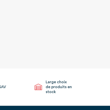
Large choix
SAV
de produits en
stock