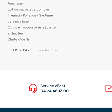
Amarrage
Lot de sauvetage pompier
Trépied - Potence - Système
de sauvetage
Outils et accessoires sécurité
en hauteur
Chute d'outils
FILTRER PAR
Effacer les filtres
Service client
04 74 46 13 00