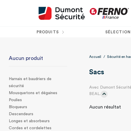
PRODUITS
SÉLECTION
Accueil
/
Sécurité en ha
Aucun produit
Sacs
Harnais et baudriers de
sécurité
Avec Dumont Sécurité
Mousquetons et dégaines
BEAL.
Poulies
Aucun résultat
Bloqueurs
Descendeurs
Longes et absorbeurs
Cordes et cordelettes