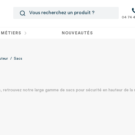
04 74 4
 MÉTIERS
NOUVEAUTÉS
uteur
/
Sacs
, retrouvez notre large gamme de sacs pour sécurité en hauteur de