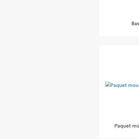
Bas
Paquet mo