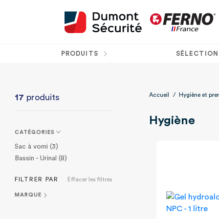
PRODUITS
SÉLECTION
Accueil
/
Hygiène et pre
17
produits
Hygiène
CATÉGORIES
Sac à vomi (3)
Bassin - Urinal (8)
FILTRER PAR
Effacer les filtres
MARQUE