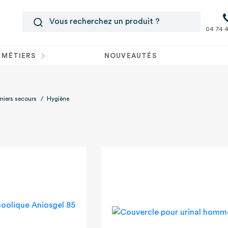
04 74 4
 MÉTIERS
NOUVEAUTÉS
miers secours
/
Hygiène