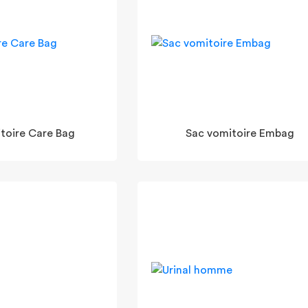
toire Care Bag
Sac vomitoire Embag