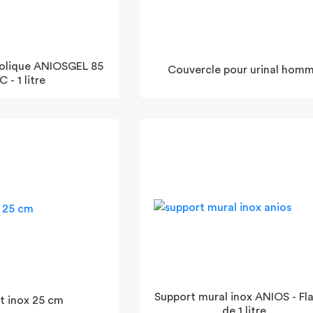
Couvercle pour urinal hom
 - 1 litre
Support mural inox ANIOS - Fl
t inox 25 cm
de 1 litre