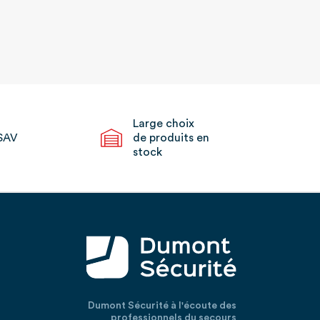
Large choix
SAV
de produits en
stock
Dumont Sécurité à l'écoute des
professionnels du secours