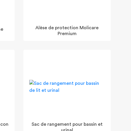
Alèse de protection Molicare
me
Premium
acon
Sac de rangement pour bassin et
urinal