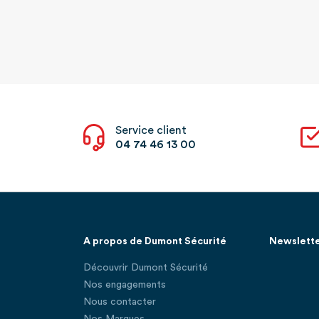
Service client
04 74 46 13 00
A propos de Dumont Sécurité
Newslett
Découvrir Dumont Sécurité
Nos engagements
Nous contacter