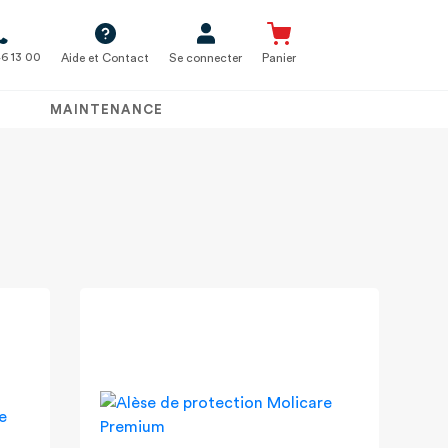
6 13 00
Aide et Contact
Se connecter
Panier
MAINTENANCE