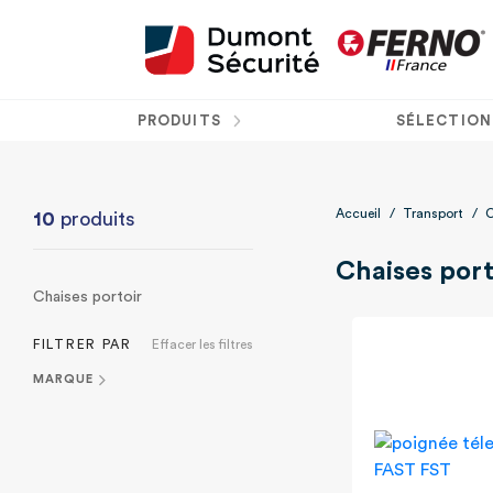
PRODUITS
SÉLECTION
Accueil
/
Transport
/
C
10
produits
Chaises port
Chaises portoir
FILTRER PAR
Effacer les filtres
MARQUE