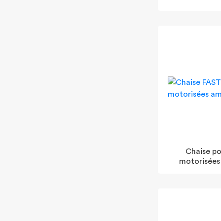
Chaise por
motorisées