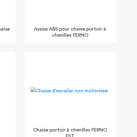
haise
Assise ABS pour chaise portoir à
chenilles FERNO
Chaise portoir à chenilles FERNO
FST