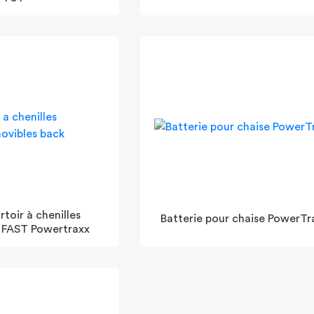
toir à chenilles
Batterie pour chaise PowerTr
 FAST Powertraxx