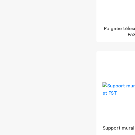
Poignée téles
FA
Support mural