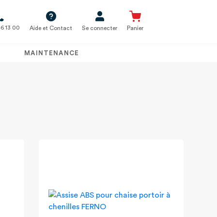
6 13 00
Aide et Contact
Se connecter
Panier
MAINTENANCE