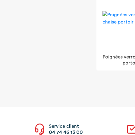
Poignées verro
porto
Service client
04 74 46 13 00