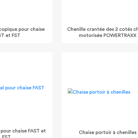
copique pour chaise
Chenille crantée des 2 cotés c
ST et FST
motorisée POWERTRAXX
 pour chaise FAST et
Chaise portoir à chenilles
FST