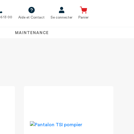
6 13 00
Aide et Contact
Se connecter
Panier
MAINTENANCE