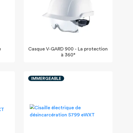
e
Casque V-GARD 900 - La protection
à 360°
IMMERGEABLE