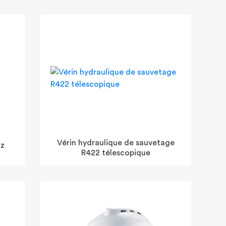
Vérin hydraulique de sauvetage
az
R422 télescopique