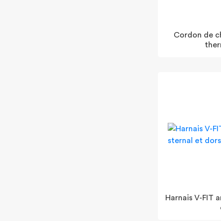
Cordon de c
the
Harnais V-FIT a