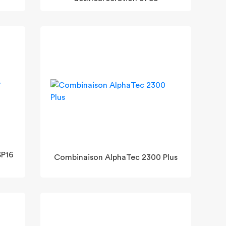
SP16
Combinaison AlphaTec 2300 Plus