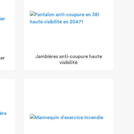
Jambières anti-coupure haute
ier
visibilité