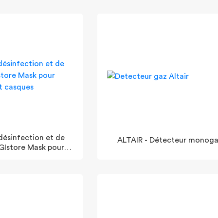
désinfection et de
ALTAIR - Détecteur monog
GIstore Mask pour
ARI et casques