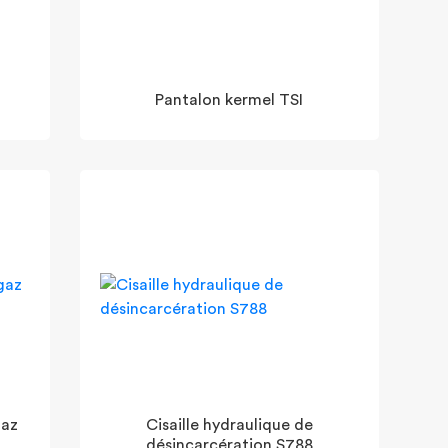
Pantalon kermel TSI
gaz
Cisaille hydraulique de
désincarcération S788