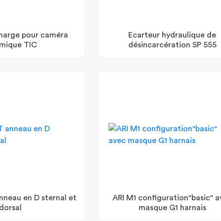
harge pour caméra
Ecarteur hydraulique de
rmique TIC
désincarcération SP 555
nneau en D sternal et
ARI M1 configuration"basic" a
dorsal
masque G1 harnais