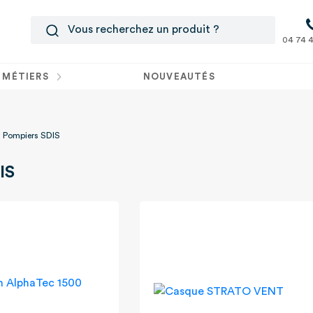
04 74 4
 MÉTIERS
NOUVEAUTÉS
Pompiers SDIS
IS