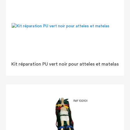
Kit réparation PU vert noir pour atteles et matelas