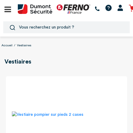
Accueil
/
Vestiaires
Vestiaires