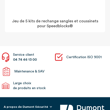
Jeu de 5 kits de rechange sangles et coussinets
pour Speedblocks®
Service client
Certification ISO 9001
04 74 46 13 00
Maintenance & SAV
Large choix
de produits en stock
A propos de Dumont Sécurité