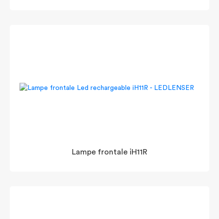
Lampe frontale iH11R