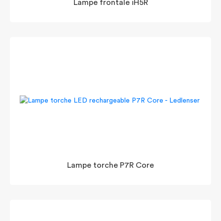
Lampe frontale iH5R
Lampe torche P7R Core