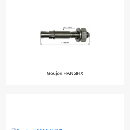
Goujon HANGFIX