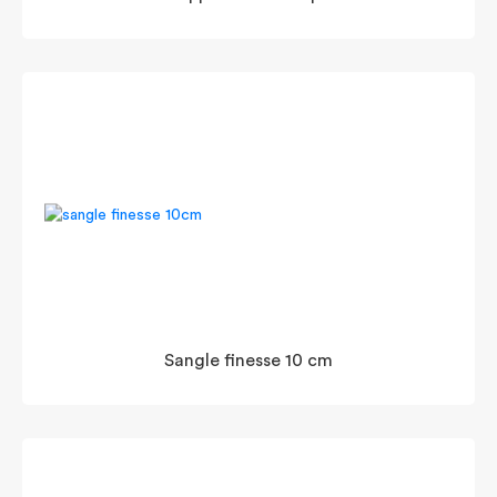
Sangle finesse 10 cm