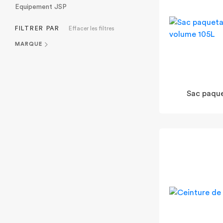
Equipement JSP
FILTRER PAR
Effacer les filtres
MARQUE
Sac paqu