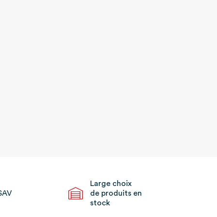
Large choix
SAV
de produits en
stock