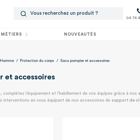
04 74 4
 MÉTIERS
NOUVEAUTÉS
 l'Homme
/
Protection du corps
/
Sacs pompier et accessoires
 et accessoires
 complétez l’équipement et l’habillement de vos équipes grâce à nos
vos interventions en vous équipant de nos accessoires de
support de cl