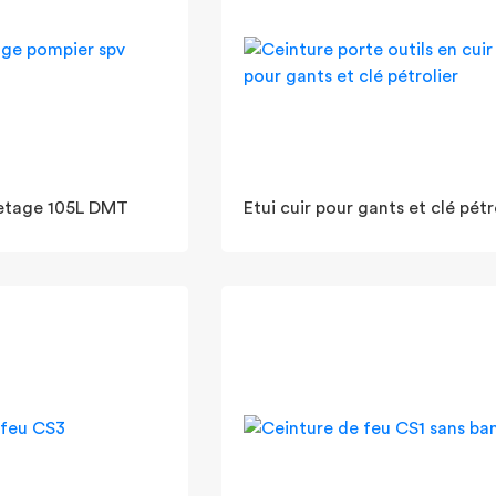
etage 105L DMT
Etui cuir pour gants et clé pétr