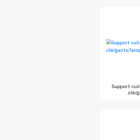
Support cuir
clé/