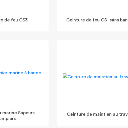
re de feu CS3
Ceinture de feu CS1 sans ba
u marine Sapeurs-
Ceinture de maintien au trav
ompiers