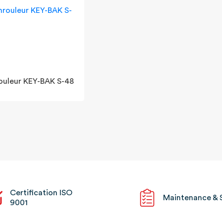
rouleur KEY-BAK S-48
Certification ISO
Maintenance & 
9001