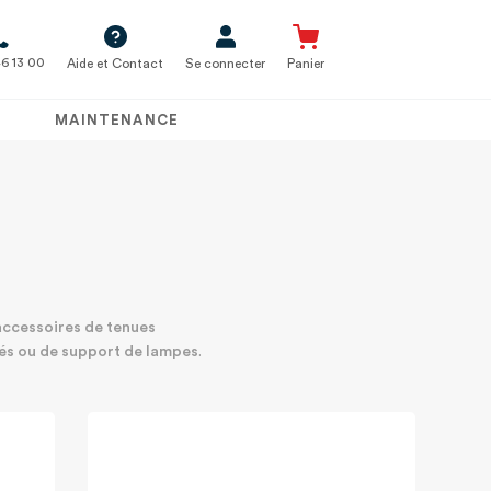
6 13 00
Aide et Contact
Se connecter
Panier
MAINTENANCE
accessoires de tenues
és ou de support de lampes
.