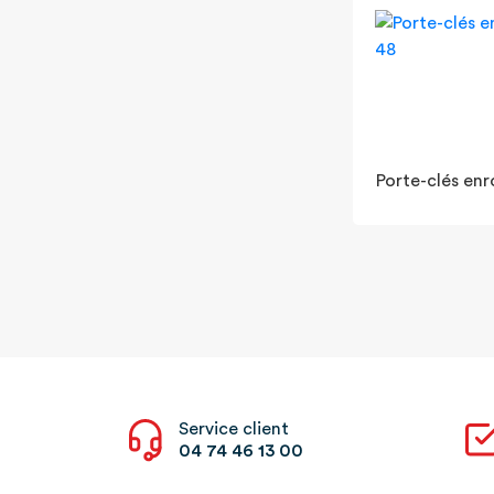
Porte-clés en
Service client
04 74 46 13 00