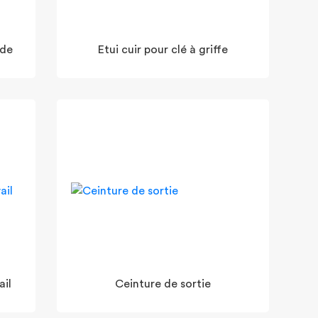
nde
Etui cuir pour clé à griffe
ail
Ceinture de sortie