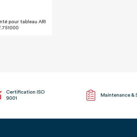
nté pour tableau ARI
f.751000
Certification ISO
Maintenance & 
9001