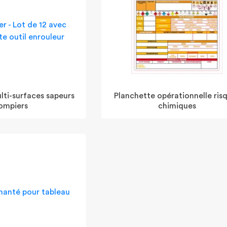
lti-surfaces sapeurs
Planchette opérationnelle ris
ompiers
chimiques