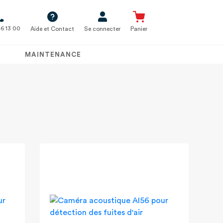
6 13 00
Aide et Contact
Se connecter
Panier
MAINTENANCE