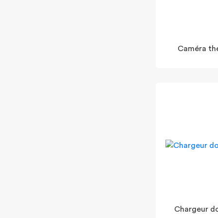
Caméra th
Chargeur d