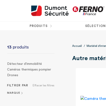
PRODUITS
SÉLECTION
Accueil
/
Matériel d'inte
13
produits
Autre matér
Détecteur d'immobilité
Caméras thermiques pompier
Drones
FILTRER PAR
Effacer les filtres
MARQUE