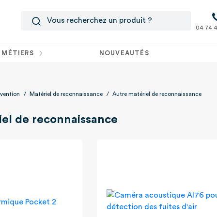
04 74 4
 MÉTIERS
NOUVEAUTÉS
rvention
/
Matériel de reconnaissance
/
Autre matériel de reconnaissance
iel de reconnaissance