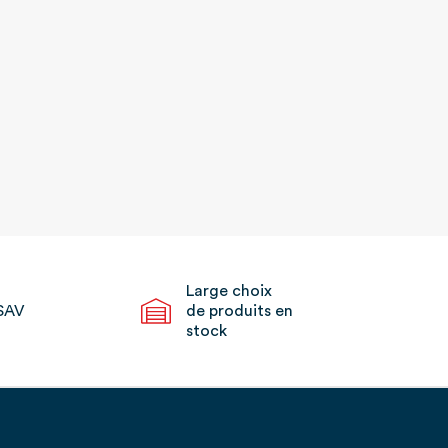
Large choix
SAV
de produits en
stock