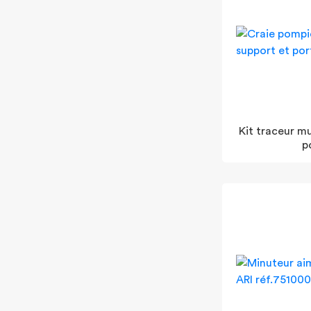
Kit traceur mu
p