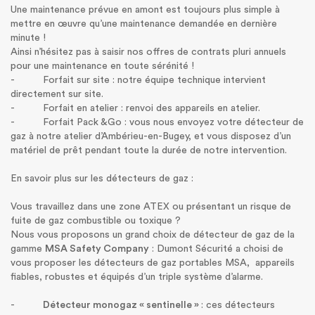
Une maintenance prévue en amont est toujours plus simple à
mettre en œuvre qu’une maintenance demandée en dernière
minute !
Ainsi n’hésitez pas à saisir nos offres de contrats pluri annuels
pour une maintenance en toute sérénité !
- Forfait sur site : notre équipe technique intervient
directement sur site.
- Forfait en atelier : renvoi des appareils en atelier.
- Forfait Pack &Go : vous nous envoyez votre détecteur de
gaz à notre atelier d’Ambérieu-en-Bugey, et vous disposez d’un
matériel de prêt pendant toute la durée de notre intervention.
En savoir plus sur les détecteurs de gaz :
Vous travaillez dans une zone ATEX ou présentant un risque de
fuite de gaz combustible ou toxique ?
Nous vous proposons un grand choix de détecteur de gaz de la
gamme
MSA Safety Company
: Dumont Sécurité a choisi de
vous proposer les détecteurs de gaz portables MSA, appareils
fiables, robustes et équipés d’un triple système d’alarme.
-
Détecteur monogaz « sentinelle »
: ces détecteurs