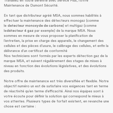
Travaillez en toute sérénité avec Service Plus, l’offre
Maintenance de Dumont Sécurité.
En tant que distributeur agréé MSA, nous sommes habilités à
effectuer la maintenance des détecteurs monogaz (comme
le
detecteur monoxyde de carbone
) et multigaz (comme
le
détecteur 4 gaz
par exemple) de la marque MSA. Nous
sommes en mesure de vous proposer la planification de
l’entretien, la prise en charge des appareils, le changement des
cellules et des pièces d’usure, le calibrage des cellules, et enfin la
délivrance d’un certificat de conformité
Nos techniciens sont formés par les experts détection gaz de la
marque MSA, et suivent régulièrement des stages de mises à
niveau en fonction des évolutions législatives, et des évolutions
des produits.
Notre offre de maintenance est très diversifiée et flexible. Notre
objectif numéro un est de satisfaire vos exigences tant en terme
de réactivité qu’en terme d’efficacité. Ainsi nos équipes sont à
votre écoute pour définir la solution qui correspond le mieux à
vos attentes. Plusieurs types de forfait existent, en revanche une
chose est certaine :