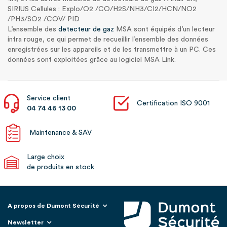
SIRIUS Cellules : Explo/O2 /CO/H2S/NH3/CI2/HCN/NO2
/PH3/SO2 /COV/ PID
L’ensemble des
detecteur de gaz
MSA sont équipés d’un lecteur
infra rouge, ce qui permet de recueillir l’ensemble des données
enregistrées sur les appareils et de les transmettre à un PC. Ces
données sont exploitées grâce au logiciel MSA Link.
Service client
Certification ISO 9001
04 74 46 13 00
Maintenance & SAV
Large choix
de produits en stock
A propos de Dumont Sécurité
Newsletter