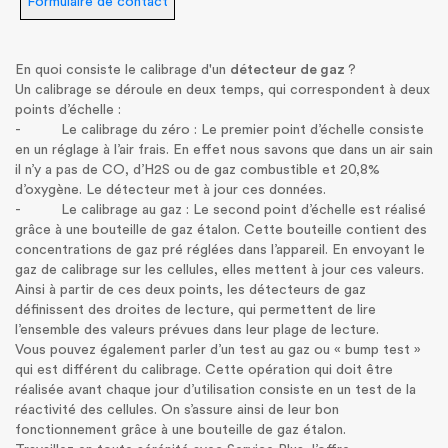
Formulaire de contact
En quoi consiste le calibrage d'un
détecteur de gaz
?
Un calibrage se déroule en deux temps, qui correspondent à deux
points d’échelle :
- Le calibrage du zéro : Le premier point d’échelle consiste
en un réglage à l’air frais. En effet nous savons que dans un air sain
il n’y a pas de CO, d’H2S ou de gaz combustible et 20,8%
d’oxygène. Le détecteur met à jour ces données.
- Le calibrage au gaz : Le second point d’échelle est réalisé
grâce à une bouteille de gaz étalon. Cette bouteille contient des
concentrations de gaz pré réglées dans l’appareil. En envoyant le
gaz de calibrage sur les cellules, elles mettent à jour ces valeurs.
Ainsi à partir de ces deux points, les détecteurs de gaz
définissent des droites de lecture, qui permettent de lire
l’ensemble des valeurs prévues dans leur plage de lecture.
Vous pouvez également parler d’un test au gaz ou « bump test »
qui est différent du calibrage. Cette opération qui doit être
réalisée avant chaque jour d’utilisation consiste en un test de la
réactivité des cellules. On s’assure ainsi de leur bon
fonctionnement grâce à une bouteille de gaz étalon.