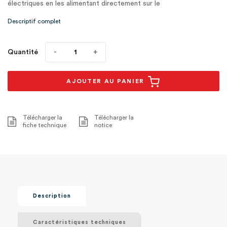
électriques en les alimentant directement sur le
secteur. Compatible avec une1
Descriptif complet
Quantité
AJOUTER AU PANIER
Télécharger la
Télécharger la
fiche technique
notice
Description
Caractéristiques techniques