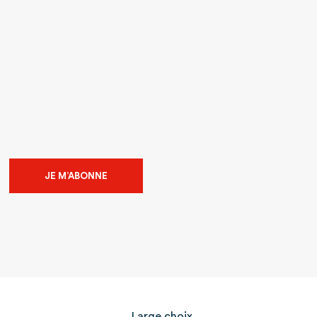
JE M’ABONNE
Large choix