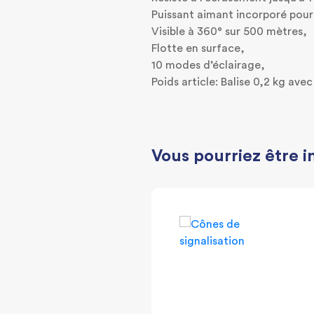
Puissant aimant incorporé pour 
Visible à 360° sur 500 mètres,
Flotte en surface,
10 modes d’éclairage,
Poids article: Balise 0,2 kg ave
Vous pourriez être i