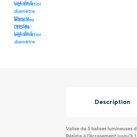
Description
Valise de 5 balises lumineuses d
Résiste à l’écrasement jusqu’à 