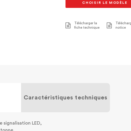
CHOISIR LE MODÈLE
Télécharger la
Télécharg
fiche technique
notice
Caractéristiques techniques
e signalisation LED,
1 tonne,