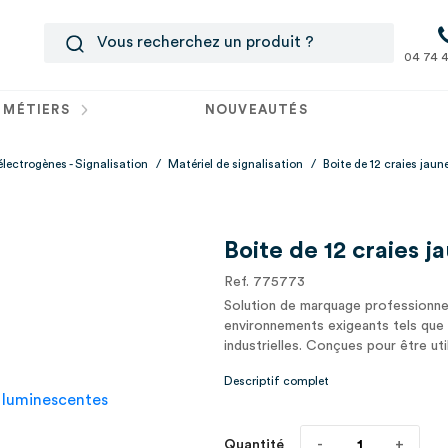
04 74 4
 MÉTIERS
NOUVEAUTÉS
électrogènes - Signalisation
/
Matériel de signalisation
/
Boite de 12 craies jau
Boite de 12 craies 
Ref. 775773
Solution de marquage professionne
environnements exigeants tels que l
industrielles. Conçues pour être ut
Descriptif complet
Quantité