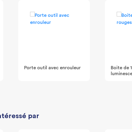
Porte outil avec enrouleur
Boite de 
luminesc
ntéressé par