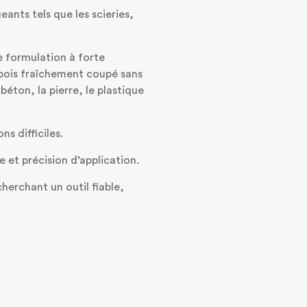
nts tels que les scieries,
e formulation à forte
 bois fraîchement coupé sans
éton, la pierre, le plastique
s difficiles.
 et précision d’application.
herchant un outil fiable,