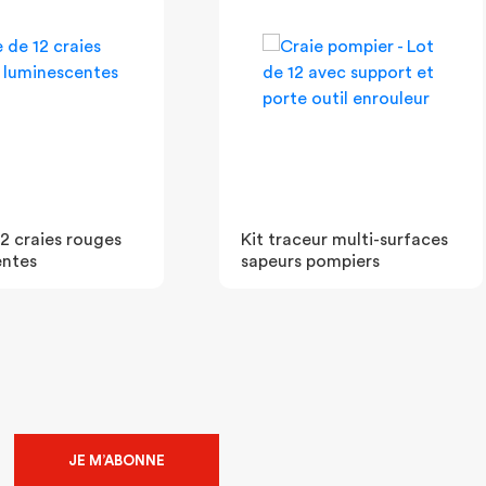
12 craies rouges
Kit traceur multi-surfaces
entes
sapeurs pompiers
JE M’ABONNE