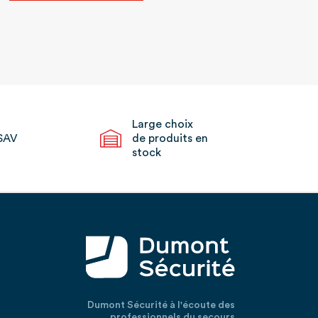
Large choix
SAV
de produits en
stock
Dumont Sécurité à l'écoute des
professionnels du secours