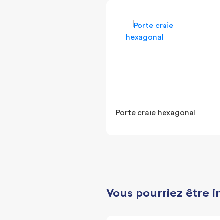
Porte craie hexagonal
Vous pourriez être i