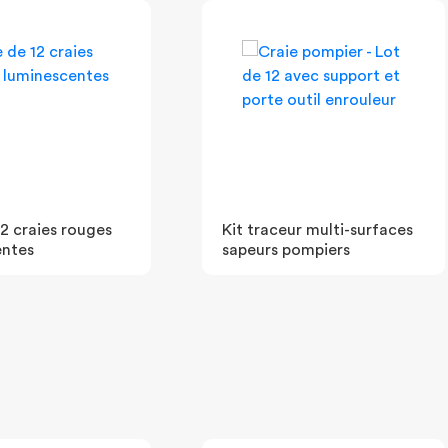
12 craies rouges
Kit traceur multi-surfaces
entes
sapeurs pompiers