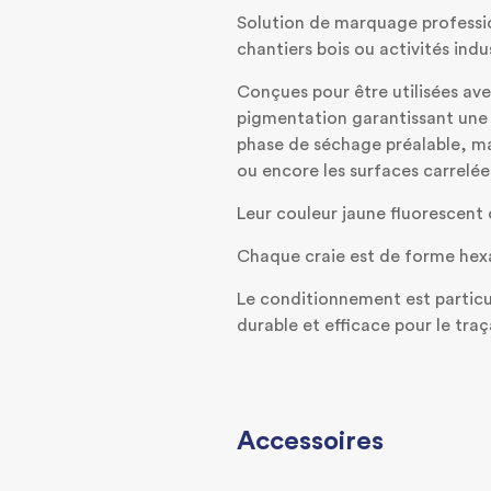
Solution de marquage professio
chantiers bois ou activités indus
Conçues pour être utilisées av
pigmentation garantissant une 
phase de séchage préalable, mai
ou encore les surfaces carrelée
Leur couleur jaune fluorescent
Chaque craie est de forme hexa
Le conditionnement est particu
durable et efficace pour le traça
Accessoires