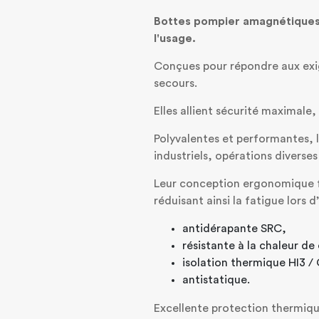
Bottes pompier amagnétiques e
l'usage.
Conçues pour répondre aux exig
secours.
Elles allient sécurité maximale
Polyvalentes et performantes, l
industriels, opérations diverse
Leur conception ergonomique fa
réduisant ainsi la fatigue lors 
antidérapante SRC,
résistante à la chaleur d
isolation thermique HI3 / 
antistatique.
Excellente protection thermiq