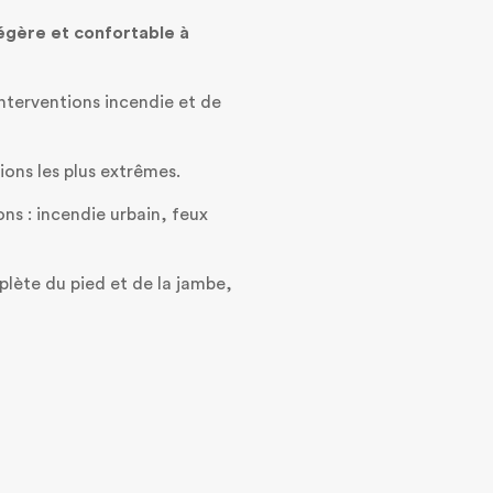
égère et confortable à
nterventions incendie et de
ions les plus extrêmes.
ns : incendie urbain, feux
lète du pied et de la jambe,