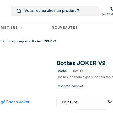
04 74 4
 MÉTIERS
NOUVEAUTÉS
s
/
Bottes pompier
/
Bottes JOKER V2
Bottes JOKER V2
Boche
Ref. 805585
Bottes incendie type 2 confortable
Descriptif complet
Pointure