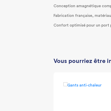
Conception amagnétique compa
Fabrication française, matéria
Confort optimisé pour un port 
Vous pourriez être i