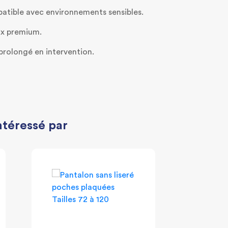
tible avec environnements sensibles.
ux premium.
prolongé en intervention.
ntéressé par