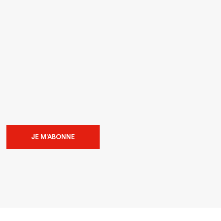
JE M’ABONNE