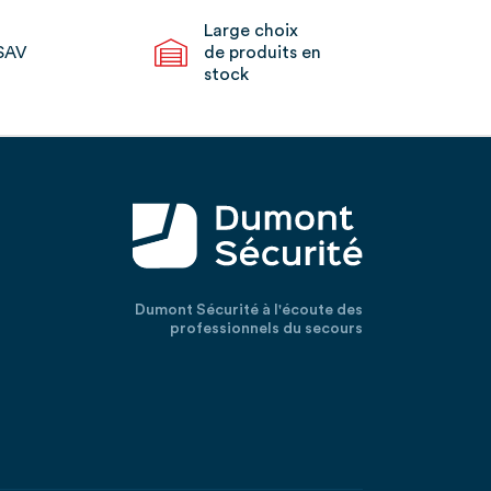
Large choix
SAV
de produits en
stock
Dumont Sécurité à l'écoute des
professionnels du secours