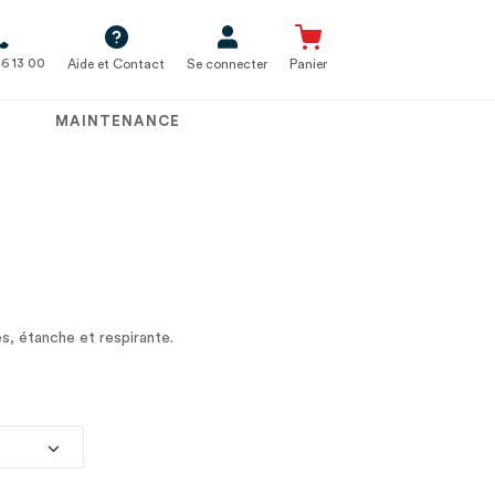
6 13 00
Aide et Contact
Se connecter
Panier
MAINTENANCE
s, étanche et respirante.