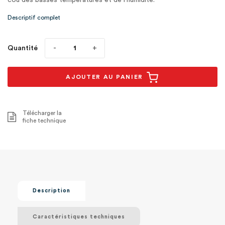
cou des basses températures et de l'humidité.
Descriptif complet
Quantité
AJOUTER AU PANIER
Télécharger la
fiche technique
Description
Caractéristiques techniques