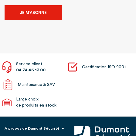
JE M’ABONNE
Service client
Certification ISO 9001
04 74 46 13 00
Maintenance & SAV
Large choix
de produits en stock
A propos de Dumont Sécurité