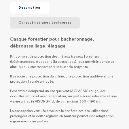
Description
Caractéristiques techniques
Casque forestier pour bucheronnage,
débroussaillage, élagage
Kit complet de protection destiné aux travaux forestiers
(bûcheronnage, élagage, débroussaillage), aux activités agricoles
ainsi qu’aux environnements industriels bruyants.
Il associe une protection du crâne, une protection auditive et une
protection faciale grillagée.
L’ensemble comprend un casque ventilé CLASSIC rouge, des
coquilles antibruit avec adaptateur, un porte-écran relevable et une
visière grillagée VISORGRILL de dimensions 300 × 190 mm.
La conception ventilée améliore le confort lors des utilisations
prolongées et la coiffe réglable en hauteur permet une adaptation
ergonomique au porteur.