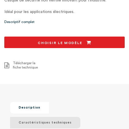
Casque de sécurité non ventilé innovant pour l'industrie.
Idéal pour les applications électriques.
Descriptif complet
CHOISIR LE MODÈLE
Télécharger la
fiche technique
Description
Caractéristiques techniques