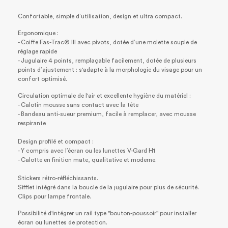
Confortable, simple d’utilisation, design et ultra compact.
Ergonomique :
- Coiffe Fas-Trac® III avec pivots, dotée d’une molette souple de
réglage rapide
- Jugulaire 4 points, remplaçable facilement, dotée de plusieurs
points d’ajustement : s'adapte à la morphologie du visage pour un
confort optimisé.
Circulation optimale de l'air et excellente hygiène du matériel :
- Calotin mousse sans contact avec la tête
- Bandeau anti-sueur premium, facile à remplacer, avec mousse
respirante
Design profilé et compact :
- Y compris avec l’écran ou les lunettes V-Gard H1
- Calotte en finition mate, qualitative et moderne.
Stickers rétro-réfléchissants.
Sifflet intégré dans la boucle de la jugulaire pour plus de sécurité.
Clips pour lampe frontale.
Possibilité d'intégrer un rail type "bouton-poussoir" pour installer
écran ou lunettes de protection.