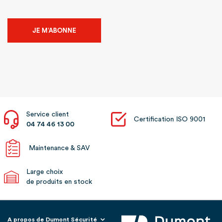
JE M’ABONNE
Service client
Certification ISO 9001
04 74 46 13 00
Maintenance & SAV
Large choix
de produits en stock
A propos de Dumont Sécurité