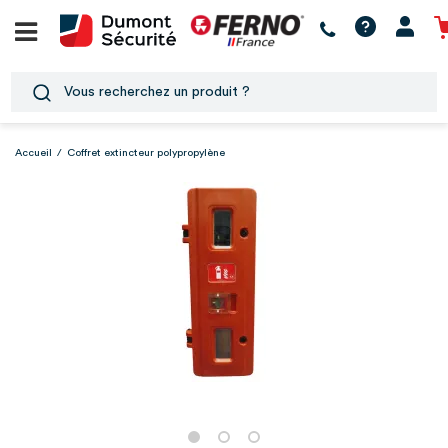
Accueil
/
Coffret extincteur polypropylène