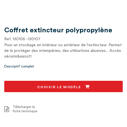
Coffret extincteur polypropylène
Ref. 130106 -130107
Pour un stockage en intérieur ou extérieur de l'extincteur. Permet
de le protéger des intempéries, des utilisations abusives... Accès
sécuris&eacut1
Descriptif complet
CHOISIR LE MODÈLE
Télécharger la
fiche technique