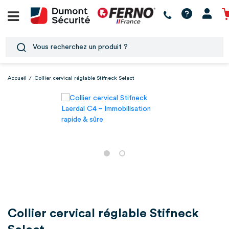
Accueil
/
Collier cervical réglable Stifneck Select
Collier cervical réglable Stifneck