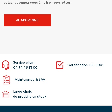
actus,
abonnez vous à notre newsletter.
JE M’ABONNE
Service client
Certification ISO 9001
04 74 46 13 00
Maintenance & SAV
Large choix
de produits en stock