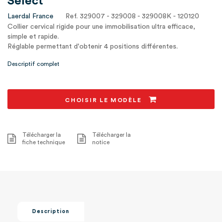
Select
Laerdal France
Ref. 329007 - 329008 - 329008K - 120120
Collier cervical rigide pour une immobilisation ultra efficace,
simple et rapide.
Réglable permettant d'obtenir 4 positions différentes.
Très facile à mettre en place.
Descriptif complet
CHOISIR LE MODÈLE
Télécharger la
Télécharger la
fiche technique
notice
Description