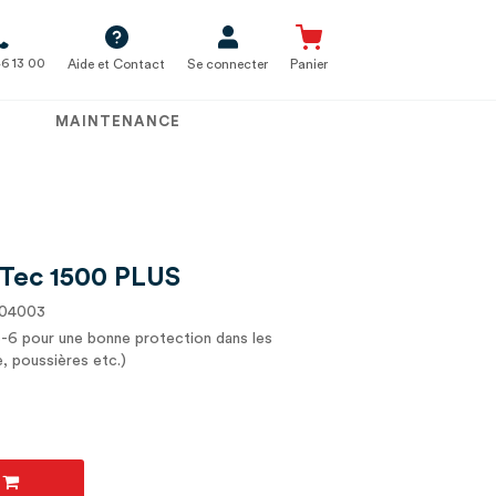
6 13 00
Aide et Contact
Se connecter
Panier
MAINTENANCE
Tec 1500 PLUS
304003
-6 pour une bonne protection dans les
, poussières etc.)