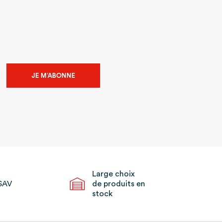
JE M’ABONNE
Large choix
SAV
de produits en
stock