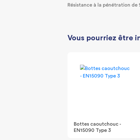
Résistance à la pénétration de 
Vous pourriez être i
Bottes caoutchouc -
EN15090 Type 3