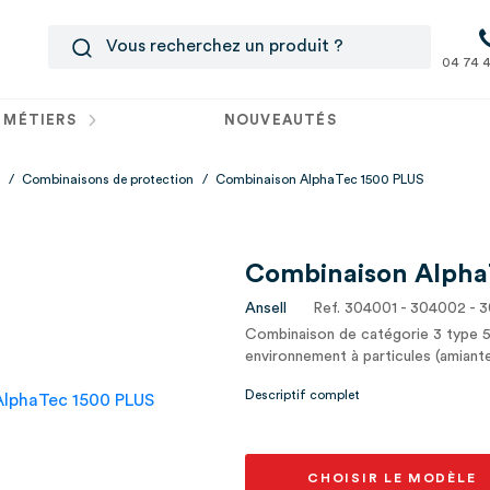
04 74 4
 MÉTIERS
NOUVEAUTÉS
/
Combinaisons de protection
/
Combinaison AlphaTec 1500 PLUS
Combinaison Alpha
Ansell
Ref. 304001 - 304002 - 
Combinaison de catégorie 3 type 5
environnement à particules (amiante
Descriptif complet
CHOISIR LE MODÈLE