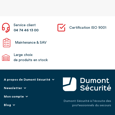
Service client
Certification ISO 9001
04 74 46 13 00
Maintenance & SAV
Large choix
de produits en stock
A propos de Dumont Sécurité
Newsletter
Mon compte
Dumont Sécurité à l'écoute des
Blog
professionnels du secours