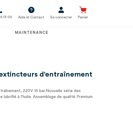
6 13 00
Aide et Contact
Se connecter
Panier
MAINTENANCE
xtincteurs d'entraînement
traînement, 220V 15 bar.Nouvelle série des
lubrifié à l'huile. Assemblage de qualité Premium