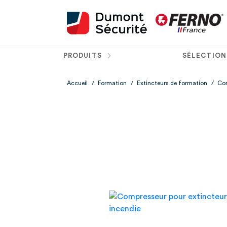
PRODUITS
SÉLECTION
Accueil
/
Formation
/
Extincteurs de formation
/
Com