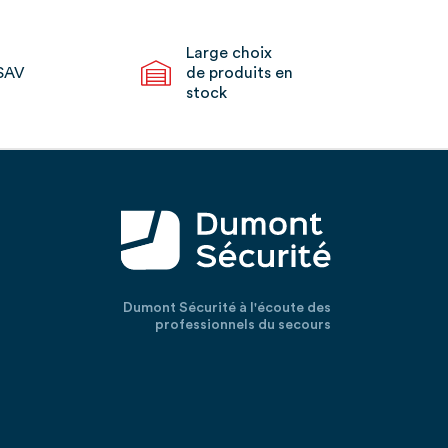
Large choix
SAV
de produits en
stock
Dumont Sécurité à l'écoute des
professionnels du secours