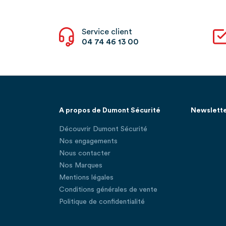
Service client
04 74 46 13 00
A propos de Dumont Sécurité
Newslett
Découvrir Dumont Sécurité
Nos engagements
Nous contacter
Nos Marques
Mentions légales
Conditions générales de vente
Politique de confidentialité