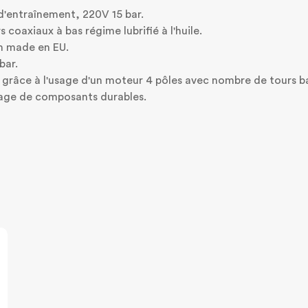
d'entraînement, 220V 15 bar.
 coaxiaux à bas régime lubrifié à l'huile.
m made en EU.
bar.
 grâce à l'usage d'un moteur 4 pôles avec nombre de tours b
usage de composants durables.