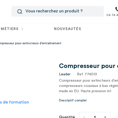
04 74 4
 MÉTIERS
NOUVEAUTÉS
presseur pour extincteurs d'entraînement
Compresseur pour e
Leader
Ref. 774013
Compresseur pour extincteurs d'en
compresseurs coaxiaux à bas régime 
made en EU. Haute pression m1
Descriptif complet
Quantité