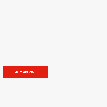
JE M’ABONNE