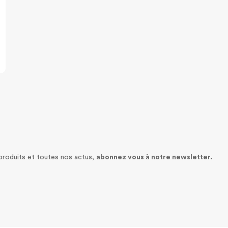
 produits et toutes nos actus,
abonnez vous à notre newsletter.