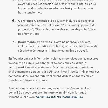
avertir des risques spécifiques présents sur le site, tels que
les zones de chute, les substances toxiques, les zones à
haute tension, etc.
Consignes Générales :
Ils peuvent inclure des consignes
générales de sécurité, telles que "Portez un équipement de
protection", "Gardez les sorties de secours dégagées", "Ne
pas fumer", etc.
Règlements et Normes :
Certains panneaux peuvent
inclure des informations sur les règlements et les normes de
sécurité spécifiques à l'industrie ou au lieu de travail.
En fournissant des informations claires et concises sur les mesures
de sécurité à suivre, les panneaux de consignes de sécurité
contribuent à réduire les risques d'accidents et à promouvoir un
environnement de travail sûr pour tous. Il est important de placer ces
panneaux dans des endroits facilement visibles et accessibles à
tous les employés et visiteurs.
Afin de faire face à tous les dangers et risque d'incendie, il est
conseillé de vous procurer du matériel minimisant le risque
d'incendie tel que la
couverture anti feu incendie voiture