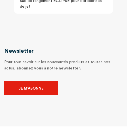
Sac de rangement ECLIPSE pour cordelettes
de jet
Newsletter
Pour tout savoir sur les nouveautés produits et toutes nos
actus,
abonnez vous à notre newsletter.
JE M’ABONNE