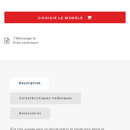
CHOISIR LE MODÈLE
Télécharger la
fiche technique
Description
Caractéristiques techniques
Accessoires
À la fois souple pour un lancer précis et rigide pour éviter la