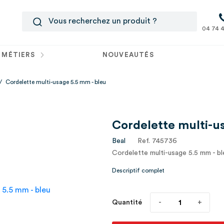
04 74 4
 MÉTIERS
NOUVEAUTÉS
/
Cordelette multi-usage 5.5 mm - bleu
Cordelette multi-u
Beal
Ref. 745736
Cordelette multi-usage 5.5 mm - bl
Descriptif complet
Quantité