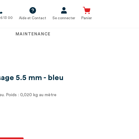
6 13 00
Aide et Contact
Se connecter
Panier
MAINTENANCE
sage 5.5 mm - bleu
eu. Poids : 0,020 kg au mètre