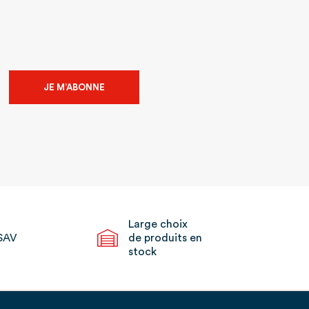
JE M’ABONNE
Large choix
SAV
de produits en
stock