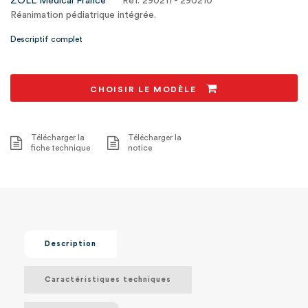
ZOLL Medical France
Ref. 290211 - 290210
Réanimation pédiatrique intégrée.
Descriptif complet
CHOISIR LE MODÈLE
Télécharger la
Télécharger la
fiche technique
notice
Description
Caractéristiques techniques