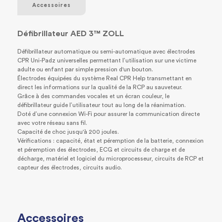
Accessoires
Défibrillateur AED 3™ ZOLL
Défibrillateur automatique ou semi-automatique avec électrodes
CPR Uni-Padz universelles permettant l’utilisation sur une victime
adulte ou enfant par simple pression d'un bouton.
Électrodes équipées du système Real CPR Help transmettant en
direct les informations sur la qualité de la RCP au sauveteur.
Grâce à des commandes vocales et un écran couleur, le
défibrillateur guide l’utilisateur tout au long de la réanimation.
Doté d’une connexion Wi-Fi pour assurer la communication directe
avec votre réseau sans fil.
Capacité de choc jusqu'à 200 joules.
Vérifications : capacité, état et péremption de la batterie, connexion
et péremption des électrodes, ECG et circuits de charge et de
décharge, matériel et logiciel du microprocesseur, circuits de RCP et
capteur des électrodes, circuits audio.
Accessoires