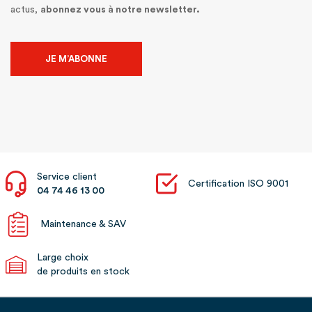
actus,
abonnez vous à notre newsletter.
JE M’ABONNE
Service client
Certification ISO 9001
04 74 46 13 00
Maintenance & SAV
Large choix
de produits en stock