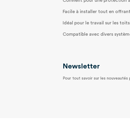
Convient pour une protection a
Facile à installer tout en offran
Idéal pour le travail sur les toi
Compatible avec divers systèm
Newsletter
Pour tout savoir sur les nouveautés