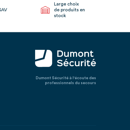
Large choix
SAV
de produits en
stock
Dumont Sécurité à l'écoute des
professionnels du secours