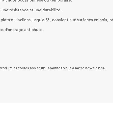
ntichute occasionnelle ou temporaire.
t une résistance et une durabilité.
ts plats ou inclinés jusqu'à 5°, convient aux surfaces en bois,
es d'ancrage antichute.
 produits et toutes nos actus,
abonnez vous à notre newsletter.