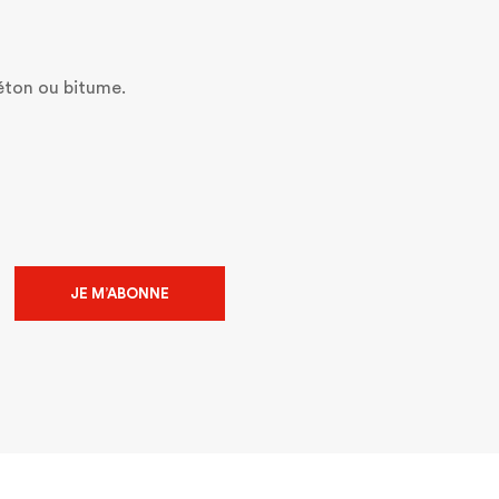
 béton ou bitume.
JE M’ABONNE