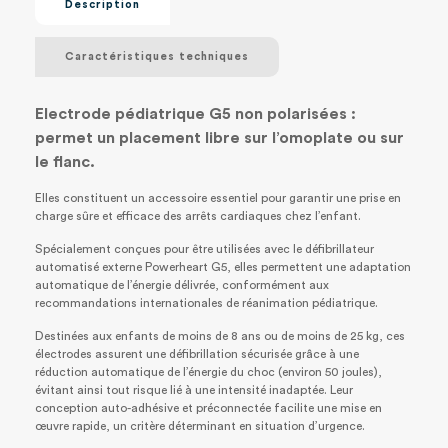
Description
Caractéristiques techniques
Electrode pédiatrique G5 non polarisées :
permet un placement libre sur l’omoplate ou sur
le flanc.
Elles constituent un accessoire essentiel pour garantir une prise en
charge sûre et efficace des arrêts cardiaques chez l’enfant.
Spécialement conçues pour être utilisées avec le défibrillateur
automatisé externe Powerheart G5, elles permettent une adaptation
automatique de l’énergie délivrée, conformément aux
recommandations internationales de réanimation pédiatrique.
Destinées aux enfants de moins de 8 ans ou de moins de 25 kg, ces
électrodes assurent une défibrillation sécurisée grâce à une
réduction automatique de l’énergie du choc (environ 50 joules),
évitant ainsi tout risque lié à une intensité inadaptée. Leur
conception auto-adhésive et préconnectée facilite une mise en
œuvre rapide, un critère déterminant en situation d’urgence.