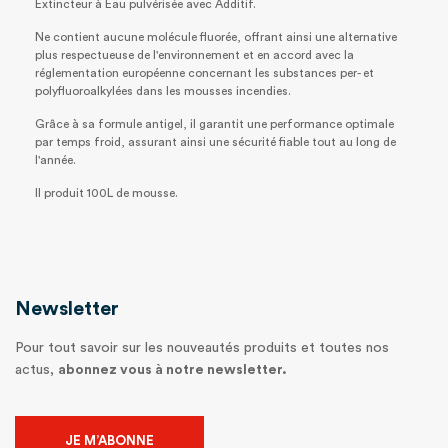
Extincteur à Eau pulvérisée avec Additif.
Ne contient aucune molécule fluorée, offrant ainsi une alternative
plus respectueuse de l'environnement et en accord avec la
réglementation européenne concernant les substances per- et
polyfluoroalkylées dans les mousses incendies.
Grâce à sa formule antigel, il garantit une performance optimale
par temps froid, assurant ainsi une sécurité fiable tout au long de
l'année.
Il produit 100L de mousse.
Newsletter
Pour tout savoir sur les nouveautés produits et toutes nos
actus,
abonnez vous à notre newsletter.
JE M’ABONNE