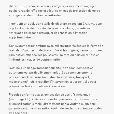
Dispositif de premiers secours conçu pour assurer un rinçage
oculaire rapide, efficace et sécurisé en cas de projection de corps
étrangers ou de substances irritantes.
Il contient une solution stérile de chlorure de sodium à 0,9 %, dont
le pH est équivalent à celui du liquide oculaire, garantissant un
nettoyage doux sans provoquer de sensation d’irritation
supplémentaire.
Son système ergonomique avec œillère intégrée épouse la forme de
l’œil afin d’assurer un débit contrôlé et homogène, permettant une
élimination efficace des poussières, saletés ou particules tout en
limitant les risques de contamination.
Destiné à un usage immédiat sur site, ce flacon compact et
autonome est particulièrement adapté aux environnements
professionnels à risque (industrie, laboratoires, transport,
maintenance), où la rapidité d’intervention est essentielle pour
prévenir les lésions oculaires irréversibles.
Produit conforme aux exigences des dispositifs médicaux
(marquage CE), il dispose d’une longue durée de conservation et
d’une utilisation simple, directement par la victime ou un tiers,
garantissant une intervention optimale dès les premières secondes
de l’accident.