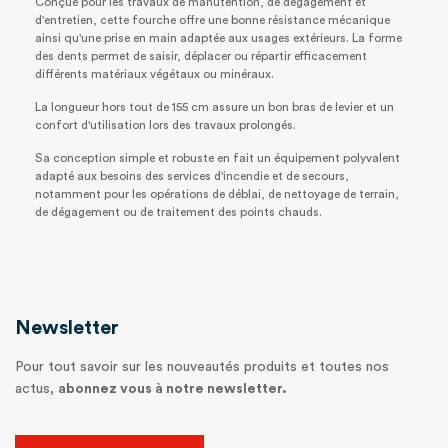
Conçue pour les travaux de manutention, de dégagement et
d'entretien, cette fourche offre une bonne résistance mécanique
ainsi qu'une prise en main adaptée aux usages extérieurs. La forme
des dents permet de saisir, déplacer ou répartir efficacement
différents matériaux végétaux ou minéraux.
La longueur hors tout de 155 cm assure un bon bras de levier et un
confort d'utilisation lors des travaux prolongés.
Sa conception simple et robuste en fait un équipement polyvalent
adapté aux besoins des services d'incendie et de secours,
notamment pour les opérations de déblai, de nettoyage de terrain,
de dégagement ou de traitement des points chauds.
Newsletter
Pour tout savoir sur les nouveautés produits et toutes nos
actus,
abonnez vous à notre newsletter.