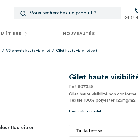
04 74 4
 MÉTIERS
NOUVEAUTÉS
/
Vêtements haute visibilité
/
Gilet haute visibilité vert
Gilet haute visibilit
Ref. 807346
Gilet haute visibilité non conforme
Textile 100% polyester 125mg/m2. T
Descriptif complet
Taille lettre