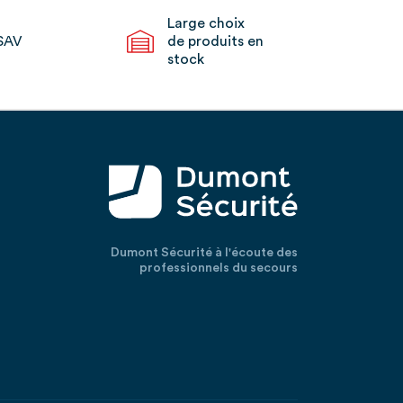
Large choix
SAV
de produits en
stock
Dumont Sécurité à l'écoute des
professionnels du secours