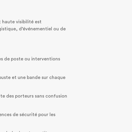
haute visibilité est
istique, d’événementiel ou de
es de poste ou interventions
 buste et une bande sur chaque
iate des porteurs sans confusion
nces de sécurité pour les