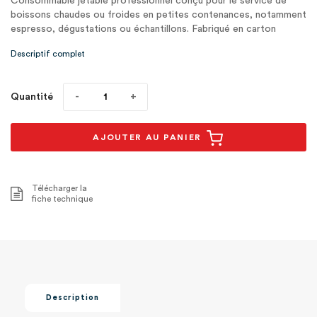
Consommable jetable professionnel conçu pour le service de
boissons chaudes ou froides en petites contenances, notamment
espresso, dégustations ou échantillons. Fabriqué en carton
simple paroi,1
Descriptif complet
Quantité
AJOUTER AU PANIER
Télécharger la
fiche technique
Description