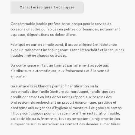
Caractéristiques techniques
Consommable jetable professionnel conçu pour le service de
boissons chaudes ou froides en petites contenances, notamment
espresso, dégustations ou échantillons.
Fabriqué en carton simple paroi, il associe légèreté et résistance
avec un traitement intérieur garantissant l’étanchéité et la tenue des
liquides, même chauds ou acides.
Sa contenance en fait un format parfaitement adapté aux
distributeurs automatiques, aux événements et à la vente à
emporter.
Sa surface lisse blanche permet l’identification ou la
personnalisation facile (écriture ou marquage), tandis que son
conditionnement en lots de 50 unités répond aux besoins des
professionnels recherchant un produit économique, pratique et
conforme aux exigences d’hygiène alimentaire. Les gobelets carton
Thouy sont conçus pour un usage intensif en restauration rapide,
collectivités ou événements, tout en respectant la réglementation
européenne sur les matériaux au contact des denrées alimentaires.