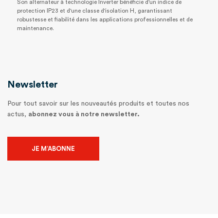
Son alternateur à technologie Inverter bénéficie d'un indice de
protection IP23 et d'une classe d'isolation H, garantissant
robustesse et fiabilité dans les applications professionnelles et de
maintenance.
Newsletter
Pour tout savoir sur les nouveautés produits et toutes nos
actus,
abonnez vous à notre newsletter.
JE M’ABONNE