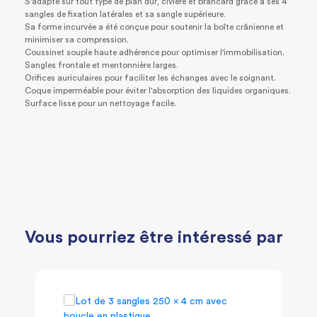
S'adapte sur tout type de plan dur, civière et brancard grâce à ses 4
sangles de fixation latérales et sa sangle supérieure.
Sa forme incurvée a été conçue pour soutenir la boîte crânienne et
minimiser sa compression.
Coussinet souple haute adhérence pour optimiser l'immobilisation.
Sangles frontale et mentonnière larges.
Orifices auriculaires pour faciliter les échanges avec le soignant.
Coque imperméable pour éviter l'absorption des liquides organiques.
Surface lisse pour un nettoyage facile.
Vous pourriez être intéressé par