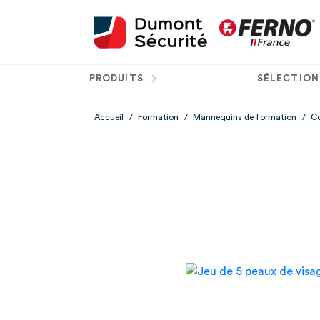
PRODUITS
SÉLECTION
Accueil
/
Formation
/
Mannequins de formation
/
Co