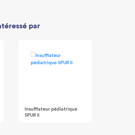
ntéressé par
Insufflateur pédiatrique
SPUR II