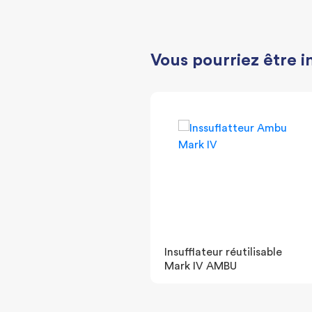
Vous pourriez être i
Insufflateur réutilisable
Mark IV AMBU