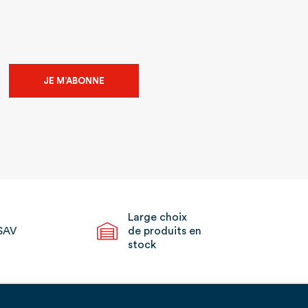
JE M’ABONNE
Large choix
SAV
de produits en
stock