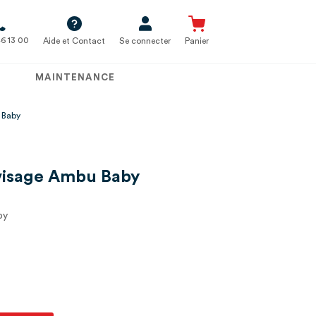
6 13 00
Aide et Contact
Se connecter
Panier
MAINTENANCE
 Baby
visage Ambu Baby
by