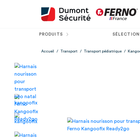
PRODUITS
SÉLECTION
Accueil
/
Transport
/
Transport pédiatrique
/
Kangoo