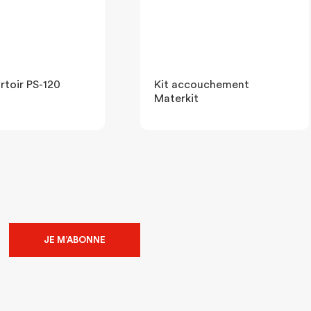
rtoir PS-120
Kit accouchement
Materkit
JE M’ABONNE