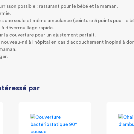
risson possible : rassurant pour le bébé et la maman.
rmie.
ans une seule et même ambulance (ceinture 5 points pour le
à déverrouillage rapide.
sur la couverture pour un ajustement parfait.
nouveau-né à l'hôpital en cas d'accouchement inopiné à domic
a maman.
ger.
ntéressé par