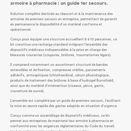
armoire à pharmacie : un guide 1er secours.
Solution complète destinée au réassort et à la maintenance des
armoires de premiers secours en entreprise, permettant de garantir
en permanence la disponibilité d’un matériel conforme et
opérationnel.
Conçu pour équiper une structure accueillant 8 à 10 personnes, ce
kit constitue une recharge standard intégrant l’ensemble des
dispositifs médicaux indispensables à la prise en charge des
blessures courantes (coupures, brûlures, traumatismes légers).
Il comprend notamment un assortiment structuré de bandes
extensibles et de fixation, compresses stériles, pansements
adhésifs, antiseptiques (chlorhexidine), sérum physiologique,
produits de traitement des brûlures à base d’hydrogel Burnshield,
ainsi que du matériel d’intervention (ciseaux, pince, gants,
couverture de survie).
L’ensemble est complété par un guide de premiers secours, facilitant
la mise en œuvre rapide des gestes adaptés en situation d’urgence.
Conçu comme un assemblage de dispositifs médicaux, ce kit
permet aux entreprises de maintenir leur armoire à pharmacie en
conformité avec les exigences réglementaires du Code du travail,