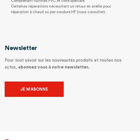
Comprenant rustines PVC et colle spéciale.
Certaines réparations nécessitent un retour en atelier pour
réparation à chaud ou par soudure HF (nous consulter).
Newsletter
Pour tout savoir sur les nouveautés produits et toutes nos
actus,
abonnez vous à notre newsletter.
JE M’ABONNE