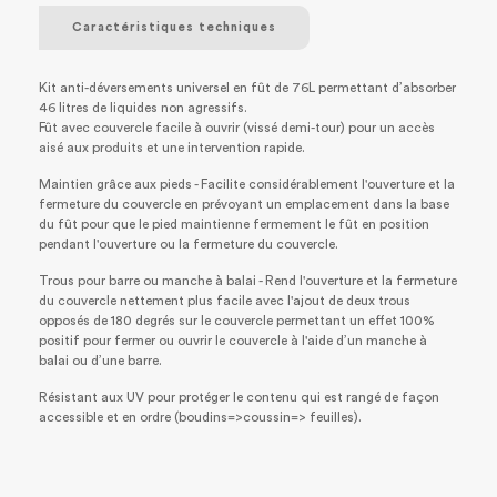
Caractéristiques techniques
Kit anti-déversements universel en fût de 76L permettant d’absorber
46 litres de liquides non agressifs.
Fût avec couvercle facile à ouvrir (vissé demi-tour) pour un accès
aisé aux produits et une intervention rapide.
Maintien grâce aux pieds - Facilite considérablement l'ouverture et la
fermeture du couvercle en prévoyant un emplacement dans la base
du fût pour que le pied maintienne fermement le fût en position
pendant l'ouverture ou la fermeture du couvercle.
Trous pour barre ou manche à balai - Rend l'ouverture et la fermeture
du couvercle nettement plus facile avec l'ajout de deux trous
opposés de 180 degrés sur le couvercle permettant un effet 100%
positif pour fermer ou ouvrir le couvercle à l'aide d’un manche à
balai ou d’une barre.
Résistant aux UV pour protéger le contenu qui est rangé de façon
accessible et en ordre (boudins=>coussin=> feuilles).