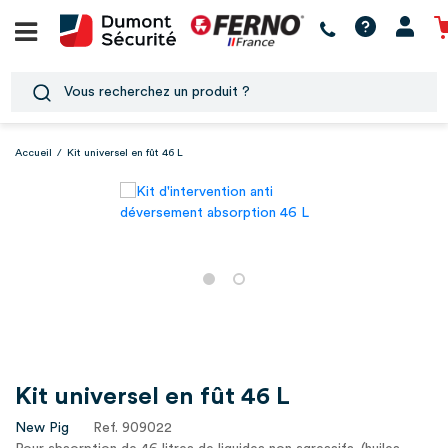
Accueil
/
Kit universel en fût 46 L
Kit universel en fût 46 L
New Pig
Ref. 909022