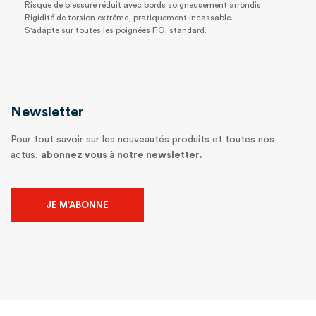
Risque de blessure réduit avec bords soigneusement arrondis.
Rigidité de torsion extrême, pratiquement incassable.
S'adapte sur toutes les poignées F.O. standard.
Newsletter
Pour tout savoir sur les nouveautés produits et toutes nos
actus,
abonnez vous à notre newsletter.
JE M’ABONNE