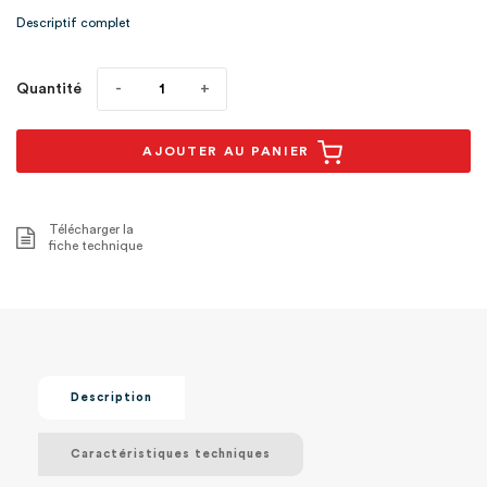
industriels, pétrochim1
Descriptif complet
Quantité
AJOUTER AU PANIER
Télécharger la
fiche technique
Description
Caractéristiques techniques