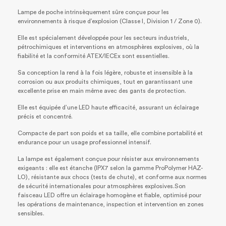
Lampe de poche intrinsèquement sûre conçue pour les
environnements à risque d’explosion (Classe I, Division 1 / Zone 0).
Elle est spécialement développée pour les secteurs industriels,
pétrochimiques et interventions en atmosphères explosives, où la
fiabilité et la conformité ATEX/IECEx sont essentielles.
Sa conception la rend à la fois légère, robuste et insensible à la
corrosion ou aux produits chimiques, tout en garantissant une
excellente prise en main même avec des gants de protection.
Elle est équipée d’une LED haute efficacité, assurant un éclairage
précis et concentré.
Compacte de part son poids et sa taille, elle combine portabilité et
endurance pour un usage professionnel intensif.
La lampe est également conçue pour résister aux environnements
exigeants : elle est étanche (IPX7 selon la gamme ProPolymer HAZ-
LO), résistante aux chocs (tests de chute), et conforme aux normes
de sécurité internationales pour atmosphères explosives.Son
faisceau LED offre un éclairage homogène et fiable, optimisé pour
les opérations de maintenance, inspection et intervention en zones
sensibles.