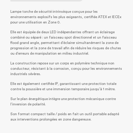
Lampe torche de sécurité intrinsèque conçue pour les
environnements explosifs les plus exigeants, certifiée ATEX et IECEx
pour une utilisation en Zone 0.
Elle est équipée de deux LED indépendantes offrant un éclairage
combiné ou séparé : un faisceau spot directionnel et un faisceau
flood grand angle, permettant d’éclairer simultanément la zone de
progression et la zone de travail afin de réduire les risques de chutes
ou d’erreurs de manipulation en milieu industriel.
La construction repose sur un corps en polymère technique non
conducteur, résistant à la corrosion, conçu pour les environnements
industriels sévères.
Elle est également certifiée IP, garantissant une protection totale
contre la poussière et une immersion temporaire jusqu’à 1 mètre.
Sur le plan énergétique intègre une protection mécanique contre
l’inversion de polarité.
Son format compact taille / poids en fait un outil portable adapté
aux interventions prolongées en zone dangereuse.