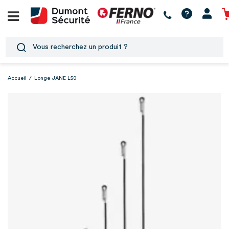
Accueil
/
Longe JANE L50