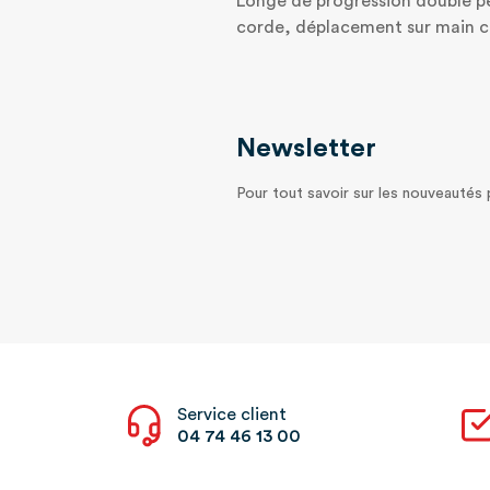
Longe de progression double p
corde, déplacement sur main co
Newsletter
Pour tout savoir sur les nouveautés
Service client
04 74 46 13 00