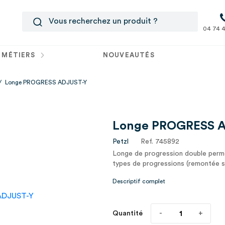
04 74 4
 MÉTIERS
NOUVEAUTÉS
/
Longe PROGRESS ADJUST-Y
Longe PROGRESS 
Petzl
Ref. 745892
Longe de progression double perm
types de progressions (remontée su
Descriptif complet
Quantité