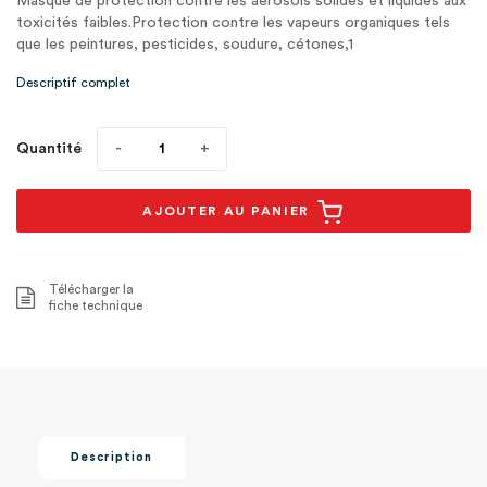
Masque de protection contre les aérosols solides et liquides aux
toxicités faibles.Protection contre les vapeurs organiques tels
que les peintures, pesticides, soudure, cétones,1
Descriptif complet
Quantité
AJOUTER AU PANIER
Télécharger la
fiche technique
Description